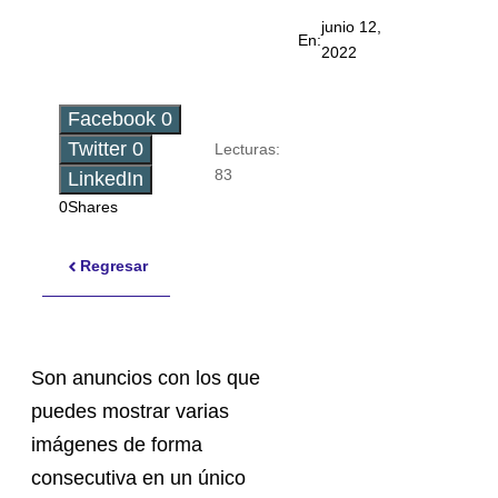
junio 12,
En:
2022
Facebook
0
Twitter
0
Lecturas:
83
LinkedIn
0
Shares
Regresar
Son anuncios con los que
puedes mostrar varias
imágenes de forma
consecutiva en un único