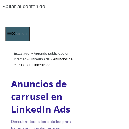
Saltar al contenido
MENÚ
Estás aquí
»
Aprende publicidad en
Internet
»
LinkedIn Ads
»
Anuncios de
carrusel en LinkedIn Ads
Anuncios de
carrusel en
LinkedIn Ads
Descubre todos los detalles para
hacer anuncios de carrusel