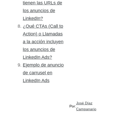
tienen las URLs de
los anuncios de
LinkedIn?
¿Qué CTAs (Call to
Action) o Llamadas
a la acción incluyen
los anuncios de
LinkedIn Ads?
Ejemplo de anuncio
de carrusel en
LinkedIn Ads
José Díaz
Por:
Campanario