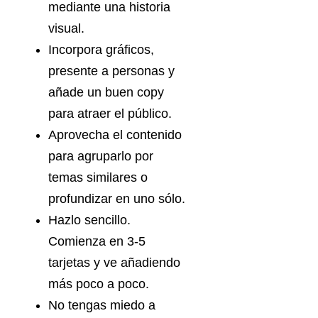
mediante una historia
visual.
Incorpora gráficos,
presente a personas y
añade un buen copy
para atraer el público.
Aprovecha el contenido
para agruparlo por
temas similares o
profundizar en uno sólo.
Hazlo sencillo.
Comienza en 3-5
tarjetas y ve añadiendo
más poco a poco.
No tengas miedo a