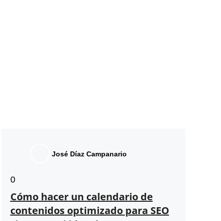
José Díaz Campanario
0
Cómo hacer un calendario de
contenidos optimizado para SEO