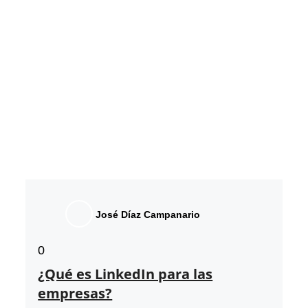
José Díaz Campanario
0
¿Qué es LinkedIn para las
empresas?