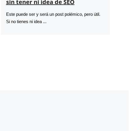
sin tener ni idea de SEO
Este puede ser y será un post polémico, pero útil.
Si no tienes ni idea ...