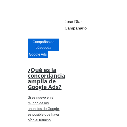
José Díaz
Campanario
Campañas de
búsqueda
Google Ads
¿Qué es la
concordancia
amplia de
Google Ads?
Si es nuevo en el
mundo de los
anuncios de Google,
es posible que haya
oído el término