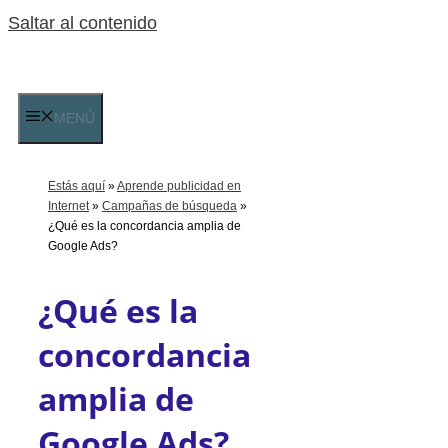
Saltar al contenido
MENÚ
Estás aquí
»
Aprende publicidad en
Internet
»
Campañas de búsqueda
»
¿Qué es la concordancia amplia de
Google Ads?
¿Qué es la
concordancia
amplia de
Google Ads?