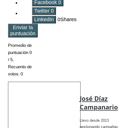
Facebook
0
Twitter
0
LinkedIn
0
Shares
Enviar la
puntuación
Promedio de
puntuación
0
/ 5.
Recuento de
votos:
0
José Díaz
Campanario
Llevo desde 2013
gestionando campañas