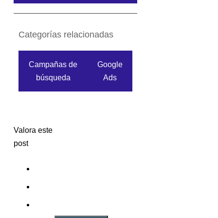
Categorías relacionadas
Campañas de
Google
búsqueda
Ads
Valora este
post