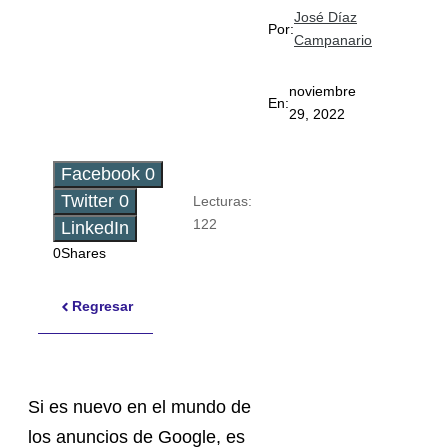
José Díaz
Por:
Campanario
noviembre
En:
29, 2022
Facebook
0
Twitter
0
Lecturas:
122
LinkedIn
0
Shares
Regresar
Si es nuevo en el mundo de
los anuncios de Google, es