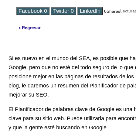
Facebook
0
Twitter
0
LinkedIn
Lectura
0
Shares
Regresar
Si es nuevo en el mundo del SEA, es posible que hay
Google, pero que no esté del todo seguro de lo que
posicione mejor en las páginas de resultados de lo
blog, le daremos un resumen del Planificador de pal
mejorar su SEO.
El Planificador de palabras clave de Google es una 
clave para su sitio web. Puede utilizarla para encon
y que la gente esté buscando en Google.