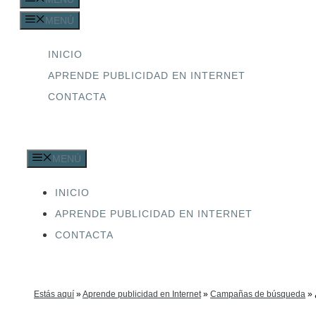
MENÚ
INICIO
APRENDE PUBLICIDAD EN INTERNET
CONTACTA
MENÚ
INICIO
APRENDE PUBLICIDAD EN INTERNET
CONTACTA
Estás aquí
»
Aprende publicidad en Internet
»
Campañas de búsqueda
»