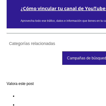
¿Cómo vincular tu canal de YouTube
Aprovecha todo ese tráfico, datos e información que tienes en tu 
Categorías relacionadas
Campañas de búsque
Valora este post