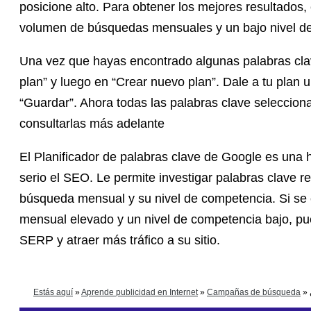
posicione alto. Para obtener los mejores resultados,
volumen de búsquedas mensuales y un bajo nivel d
Una vez que hayas encontrado algunas palabras clave 
plan” y luego en “Crear nuevo plan”. Dale a tu plan 
“Guardar”. Ahora todas las palabras clave seleccio
consultarlas más adelante
El Planificador de palabras clave de Google es una 
serio el SEO. Le permite investigar palabras clave 
búsqueda mensual y su nivel de competencia. Si se
mensual elevado y un nivel de competencia bajo, pued
SERP y atraer más tráfico a su sitio.
Estás aquí
»
Aprende publicidad en Internet
»
Campañas de búsqueda
»