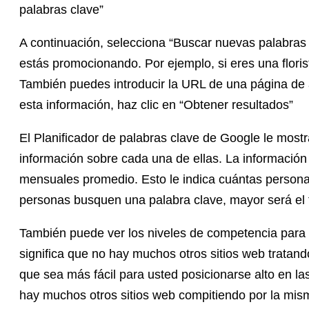
palabras clave”
A continuación, selecciona “Buscar nuevas palabras 
estás promocionando. Por ejemplo, si eres una floris
También puedes introducir la URL de una página de a
esta información, haz clic en “Obtener resultados”
El Planificador de palabras clave de Google le mostr
información sobre cada una de ellas. La informació
mensuales promedio. Esto le indica cuántas perso
personas busquen una palabra clave, mayor será el t
También puede ver los niveles de competencia para 
significa que no hay muchos otros sitios web tratand
que sea más fácil para usted posicionarse alto en l
hay muchos otros sitios web compitiendo por la mism