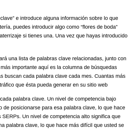
clave” e introduce alguna información sobre lo que
tería, puedes introducir algo como “flores de boda”
terrizaje si tienes una. Una vez que hayas introducido
ará una lista de palabras clave relacionadas, junto con
n más importante aquí es la columna de búsquedas
nas buscan cada palabra clave cada mes. Cuantas más
ráfico que ésta pueda generar en su sitio web
cada palabra clave. Un nivel de competencia bajo
o de posicionarse para esa palabra clave, lo que hace
as SERPs. Un nivel de competencia alto significa que
a palabra clave, lo que hace más difícil que usted se