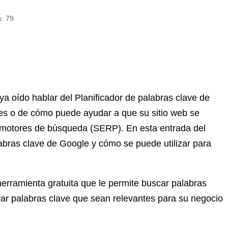
s:
79
a oído hablar del Planificador de palabras clave de
 es o de cómo puede ayudar a que su sitio web se
s motores de búsqueda (SERP). En esta entrada del
abras clave de Google y cómo se puede utilizar para
herramienta gratuita que le permite buscar palabras
trar palabras clave que sean relevantes para su negocio