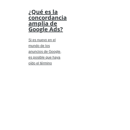
¿Qué es la
concordancia
amplia de
Google Ads?
Si es nuevo en el
mundo de los
anuncios de Google,
es posible que haya
oído el término