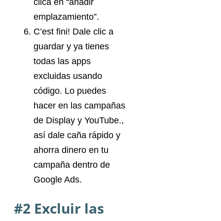
clica en “añadir
emplazamiento”.
C’est fini! Dale clic a
guardar y ya tienes
todas las apps
excluidas usando
código. Lo puedes
hacer en las campañas
de Display y YouTube.,
así dale caña rápido y
ahorra dinero en tu
campaña dentro de
Google Ads.
#2 Excluir las