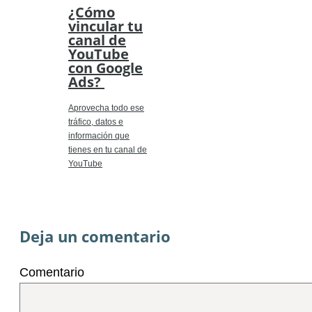
¿Cómo
vincular tu
canal de
YouTube
con Google
Ads?
Aprovecha todo ese
tráfico, datos e
información que
tienes en tu canal de
YouTube
Deja un comentario
Comentario