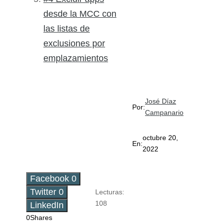
desde la MCC con
las listas de
exclusiones por
emplazamientos
José Díaz
Por:
Campanario
octubre 20,
En:
2022
Facebook
0
Twitter
0
Lecturas:
108
LinkedIn
0
Shares