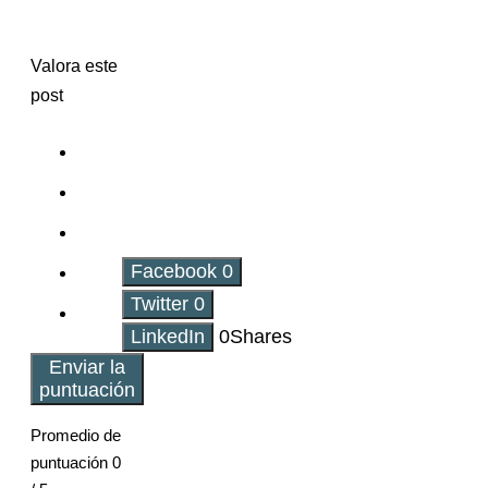
Valora este
post
Facebook
0
Twitter
0
LinkedIn
0
Shares
Enviar la
puntuación
Promedio de
puntuación
0