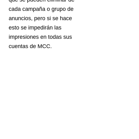
cada campaña o grupo de
anuncios, pero si se hace
esto se impedirán las
impresiones en todas sus
cuentas de MCC.