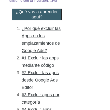
eficiente con tu inversión. ¿Por ...
¿Qué vas a aprender
aquí?
¿Por qué excluir las
Apps en los
emplazamientos de
Google Ads?
#1 Excluir las apps
mediante código
#2 Excluir las apps
desde Google Ads
Editor
#3 Excluir apps por
categoría
#4 Excluir apps