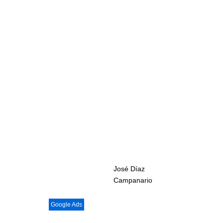
José Díaz
Campanario
Google Ads