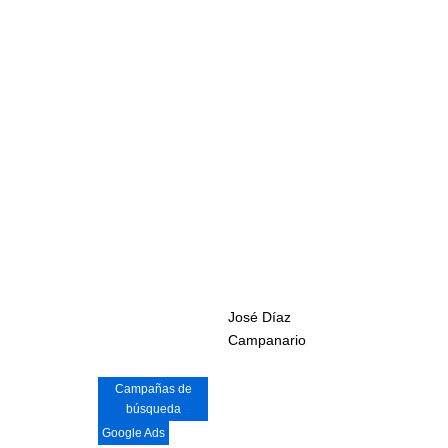
José Díaz
Campanario
Campañas de
búsqueda
Google Ads