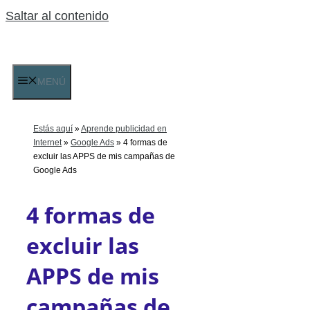
Saltar al contenido
MENÚ
Estás aquí
»
Aprende publicidad en
Internet
»
Google Ads
»
4 formas de
excluir las APPS de mis campañas de
Google Ads
4 formas de
excluir las
APPS de mis
campañas de