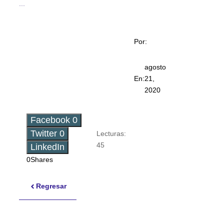
...
Por:
agosto
En:
21,
2020
Facebook
0
Twitter
0
Lecturas:
45
LinkedIn
0
Shares
Regresar