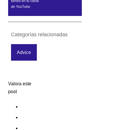
tienes en tu canal
de YouTube
Categorías relacionadas
Advice
Valora este
post