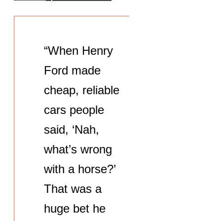
“When Henry
Ford made
cheap, reliable
cars people
said, ‘Nah,
what’s wrong
with a horse?’
That was a
huge bet he