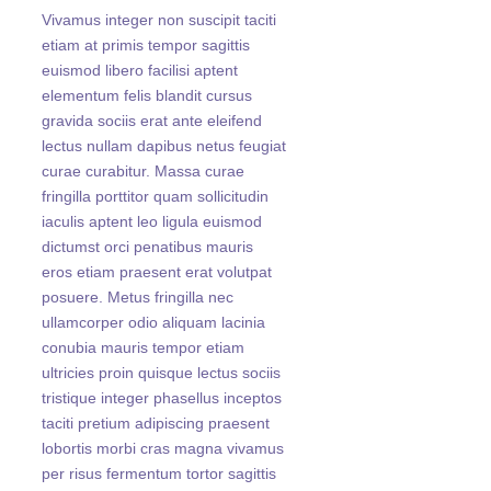
Vivamus integer non suscipit taciti
etiam at primis tempor sagittis
euismod libero facilisi aptent
elementum felis blandit cursus
gravida sociis erat ante eleifend
lectus nullam dapibus netus feugiat
curae curabitur. Massa curae
fringilla porttitor quam sollicitudin
iaculis aptent leo ligula euismod
dictumst orci penatibus mauris
eros etiam praesent erat volutpat
posuere. Metus fringilla nec
ullamcorper odio aliquam lacinia
conubia mauris tempor etiam
ultricies proin quisque lectus sociis
tristique integer phasellus inceptos
taciti pretium adipiscing praesent
lobortis morbi cras magna vivamus
per risus fermentum tortor sagittis