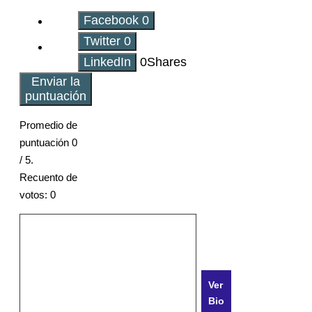
Facebook
0
Twitter
0
LinkedIn
0
Shares
Enviar la
puntuación
Promedio de
puntuación
0
/ 5.
Recuento de
votos:
0
Ver
Bio