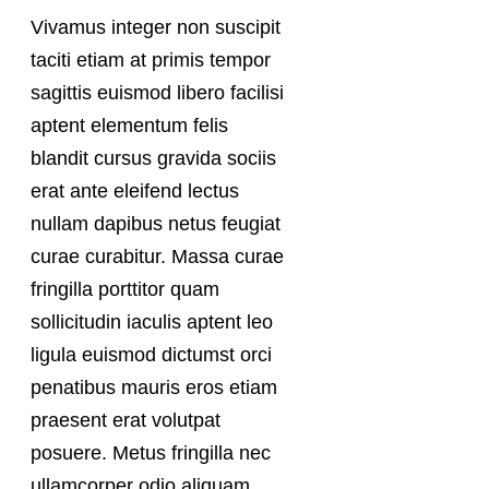
Vivamus integer non suscipit
taciti etiam at primis tempor
sagittis euismod libero facilisi
aptent elementum felis
blandit cursus gravida sociis
erat ante eleifend lectus
nullam dapibus netus feugiat
curae curabitur. Massa curae
fringilla porttitor quam
sollicitudin iaculis aptent leo
ligula euismod dictumst orci
penatibus mauris eros etiam
praesent erat volutpat
posuere. Metus fringilla nec
ullamcorper odio aliquam