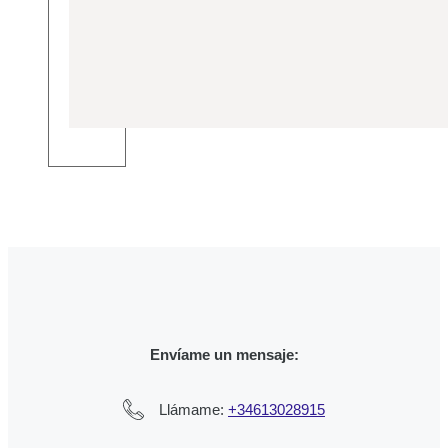
Envíame un mensaje:
Llámame:
+34613028915