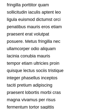
fringilla porttitor quam
sollicitudin iaculis aptent leo
ligula euismod dictumst orci
penatibus mauris eros etiam
praesent erat volutpat
posuere. Metus fringilla nec
ullamcorper odio aliquam
lacinia conubia mauris
tempor etiam ultricies proin
quisque lectus sociis tristique
integer phasellus inceptos
taciti pretium adipiscing
praesent lobortis morbi cras
magna vivamus per risus
fermentum tortor sagittis