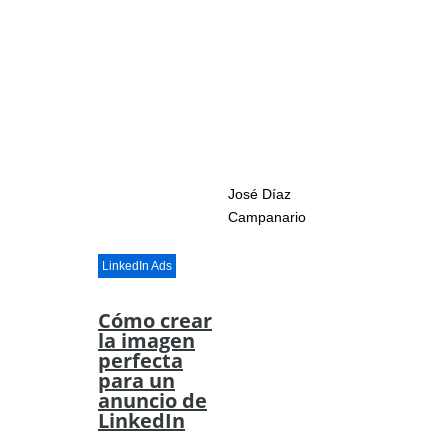
José Díaz
Campanario
LinkedIn Ads
Cómo crear
la imagen
perfecta
para un
anuncio de
LinkedIn