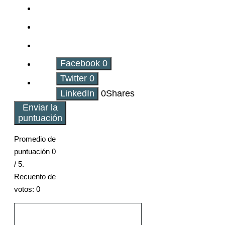
Facebook
0
Twitter
0
LinkedIn
0
Shares
Enviar la
puntuación
Promedio de
puntuación
0
/ 5.
Recuento de
votos:
0