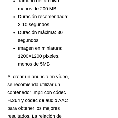
Tamaño del archivo:
menos de 200 MB
Duración recomendada:
3-10 segundos
Duración máxima: 30
segundos
Imagen en miniatura:
1200×1200 píxeles,
menos de 5MB
Al crear un anuncio en vídeo,
se recomienda utilizar un
contenedor .mp4 con códec
H.264 y códec de audio AAC
para obtener los mejores
resultados. La relación de