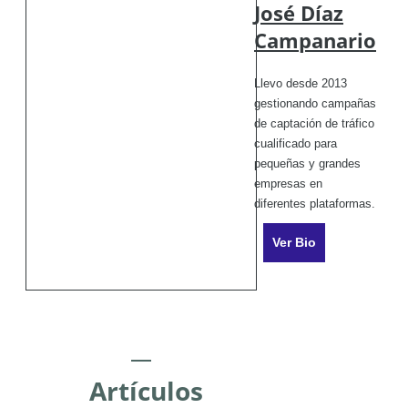
José Díaz
Campanario
Llevo desde 2013
gestionando campañas
de captación de tráfico
cualificado para
pequeñas y grandes
empresas en
diferentes plataformas.
Ver Bio
Artículos