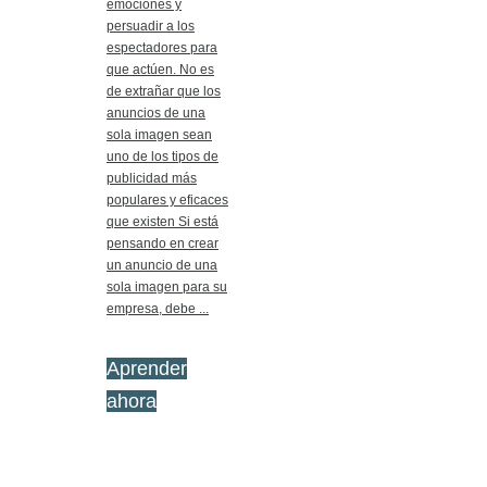
emociones y
persuadir a los
espectadores para
que actúen. No es
de extrañar que los
anuncios de una
sola imagen sean
uno de los tipos de
publicidad más
populares y eficaces
que existen Si está
pensando en crear
un anuncio de una
sola imagen para su
empresa, debe ...
Aprender
ahora